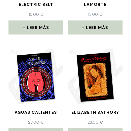
ELECTRIC BELT
LAMORTE
15.00
€
13.00
€
LEER MÁS
LEER MÁS
AGUAS CALIENTES
ELIZABETH BATHORY
23.00
€
23.00
€