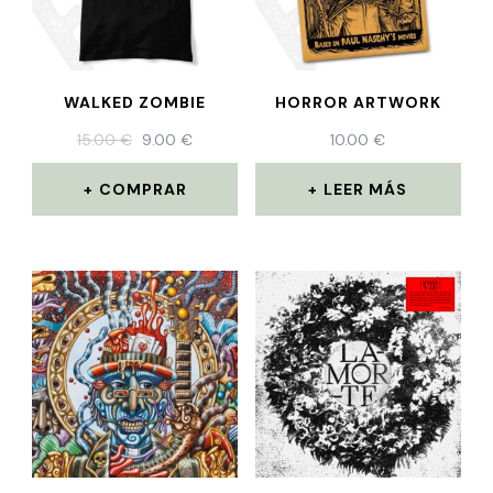
WALKED ZOMBIE
HORROR ARTWORK
15.00
€
9.00
€
10.00
€
COMPRAR
LEER MÁS