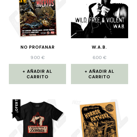
NO PROFANAR
W.A.B.
9.00
€
6.00
€
AÑADIR AL
AÑADIR AL
CARRITO
CARRITO
¡OFERTA!