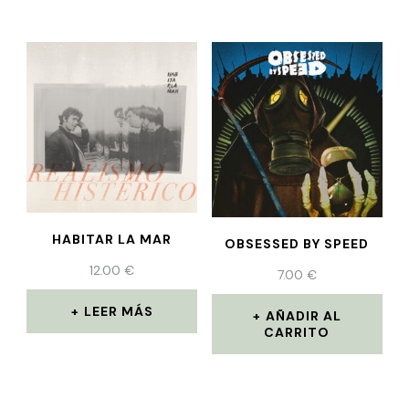
HABITAR LA MAR
OBSESSED BY SPEED
12.00
€
7.00
€
LEER MÁS
AÑADIR AL
CARRITO