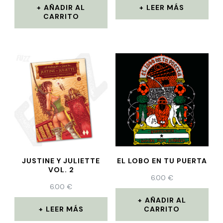
AÑADIR AL
LEER MÁS
CARRITO
JUSTINE Y JULIETTE
EL LOBO EN TU PUERTA
VOL. 2
6.00
€
6.00
€
AÑADIR AL
LEER MÁS
CARRITO