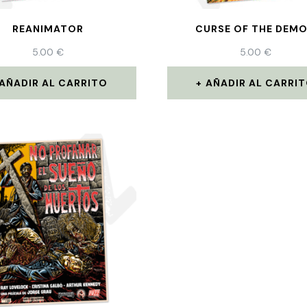
REANIMATOR
CURSE OF THE DEM
5.00
€
5.00
€
AÑADIR AL CARRITO
AÑADIR AL CARRI