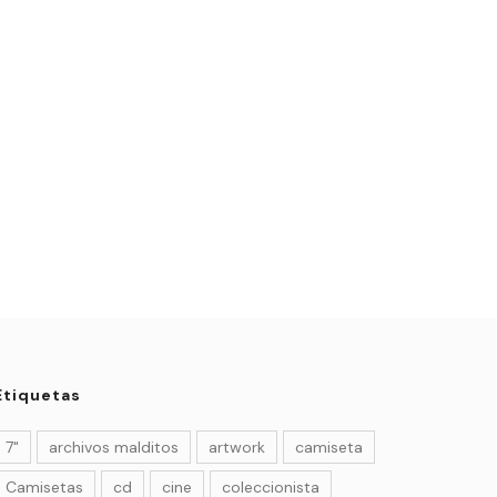
Etiquetas
7"
archivos malditos
artwork
camiseta
Camisetas
cd
cine
coleccionista