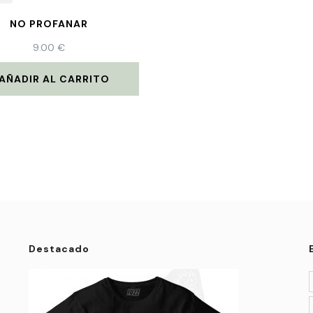
NO PROFANAR
9.00
€
AÑADIR AL CARRITO
Destacado