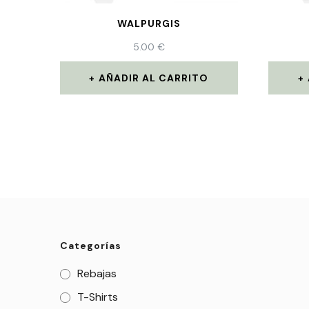
WALPURGIS
5.00
€
AÑADIR AL CARRITO
Categorías
Rebajas
T-Shirts