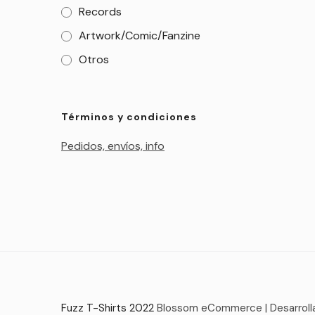
Records
Artwork/Comic/Fanzine
Otros
Términos y condiciones
Pedidos, envíos, info
Fuzz T-Shirts 2022
Blossom eCommerce | Desarroll