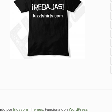
ado por
Blossom Themes
. Funciona con
WordPress
.