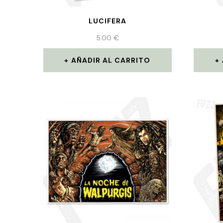
LUCIFERA
5.00
€
AÑADIR AL CARRITO