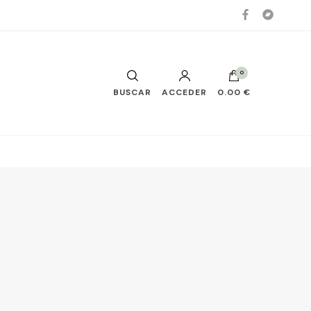
0
BUSCAR
ACCEDER
0.00 €