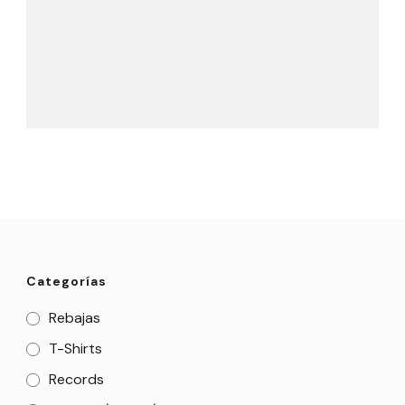
Categorías
Rebajas
T-Shirts
Records