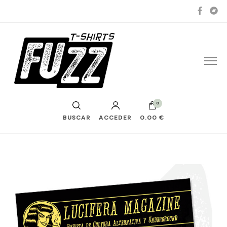
0
BUSCAR
ACCEDER
0.00 €