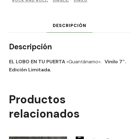
ROCK AND ROLL
,
SINGLE
,
VINILO
DESCRIPCIÓN
Descripción
EL LOBO EN TU PUERTA
«Guantánamo».
Vinilo 7″.
Edición Limitada.
Productos
relacionados