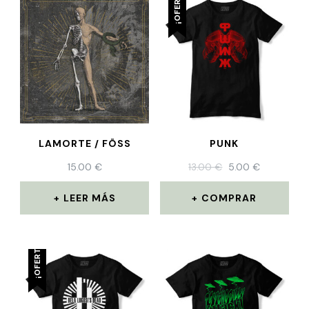
¡OFERTA!
LAMORTE / FÖSS
PUNK
15.00
€
13.00
€
5.00
€
LEER MÁS
COMPRAR
¡OFERTA!