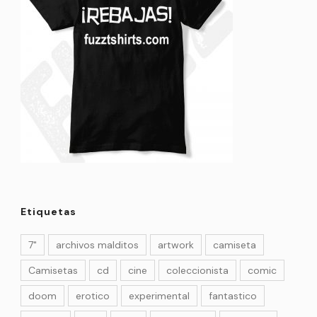
Etiquetas
7"
archivos malditos
artwork
camiseta
Camisetas
cd
cine
coleccionista
comic
doom
erotico
experimental
fantastico