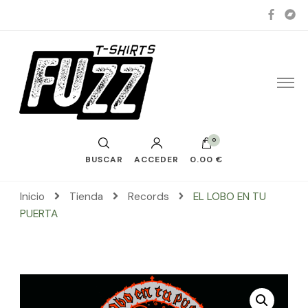
0
BUSCAR
ACCEDER
0.00 €
Inicio
Tienda
Records
EL LOBO EN TU
PUERTA