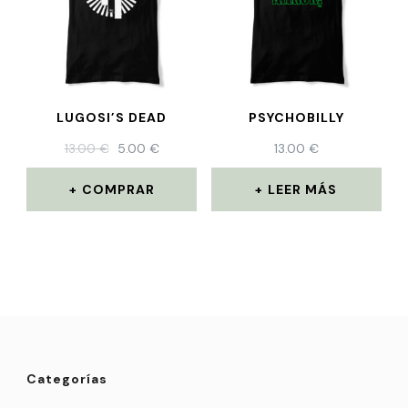
LUGOSI’S DEAD
PSYCHOBILLY
13.00
€
5.00
€
13.00
€
COMPRAR
LEER MÁS
Categorías