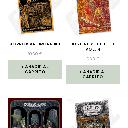
HORROR ARTWORK #3
JUSTINE Y JULIETTE
VOL. 4
10.00
€
6.00
€
AÑADIR AL
CARRITO
AÑADIR AL
CARRITO