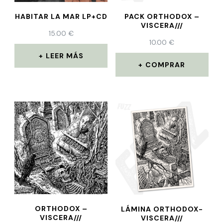
HABITAR LA MAR LP+CD
PACK ORTHODOX –
VISCERA///
15.00
€
10.00
€
LEER MÁS
COMPRAR
ORTHODOX –
LÁMINA ORTHODOX-
VISCERA///
VISCERA///