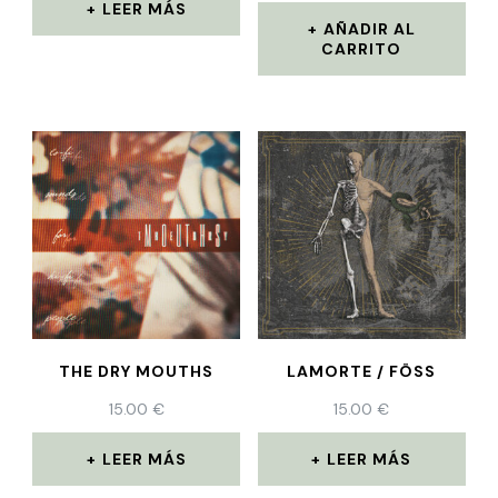
LEER MÁS
AÑADIR AL
CARRITO
THE DRY MOUTHS
LAMORTE / FÖSS
15.00
€
15.00
€
LEER MÁS
LEER MÁS