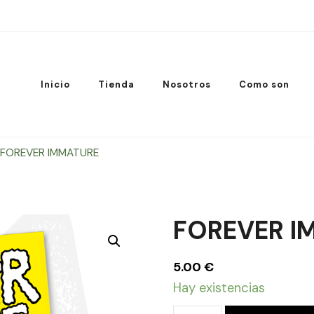
Inicio
Tienda
Nosotros
Como son
FOREVER IMMATURE
FOREVER I
5.00
€
Hay existencias