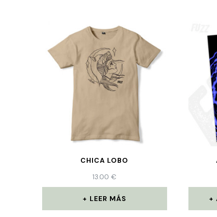
CHICA LOBO
13.00
€
LEER MÁS