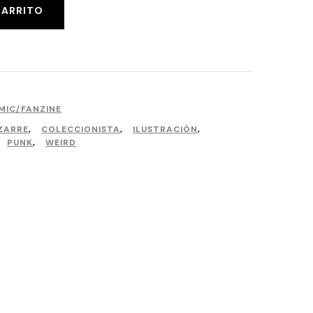
CARRITO
IC/FANZINE
ZARRE
,
COLECCIONISTA
,
ILUSTRACIÓN
,
,
PUNK
,
WEIRD