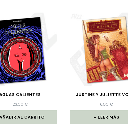
AGUAS CALIENTES
JUSTINE Y JULIETTE VO
23.00
€
6.00
€
AÑADIR AL CARRITO
LEER MÁS