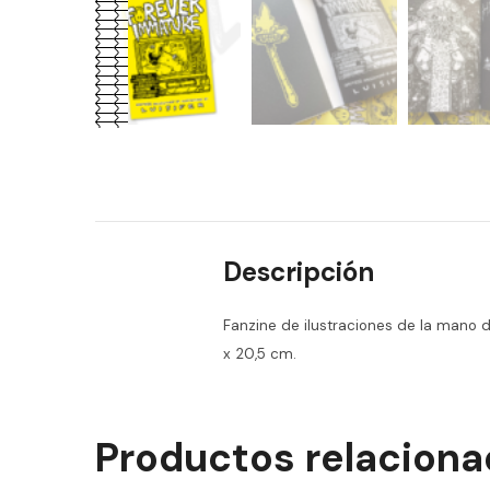
‹
Descripción
Fanzine de ilustraciones de la mano de
x 20,5 cm.
Productos relacion