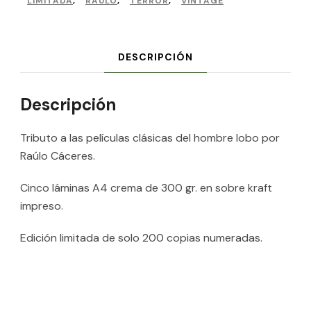
LIMITADA
,
RAULO
,
TERROR
,
VINTAGE
DESCRIPCIÓN
Descripción
Tributo a las películas clásicas del hombre lobo por
Raúlo Cáceres.
Cinco láminas A4 crema de 300 gr. en sobre kraft
impreso.
Edición limitada de solo 200 copias numeradas.