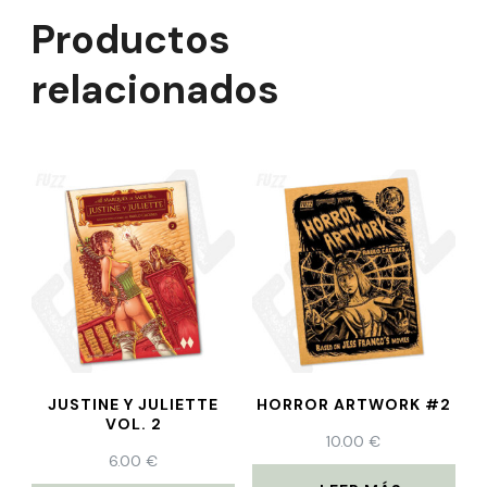
Productos
relacionados
JUSTINE Y JULIETTE
HORROR ARTWORK #2
VOL. 2
10.00
€
6.00
€