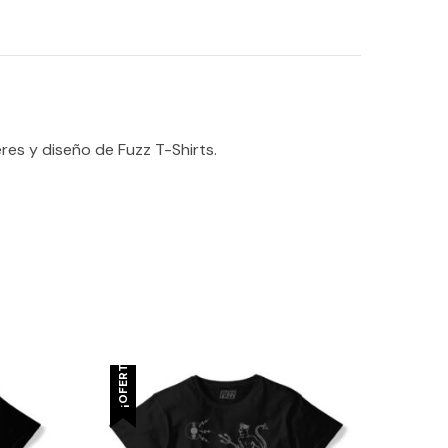
res y diseño de Fuzz T-Shirts.
¡OFERTA!