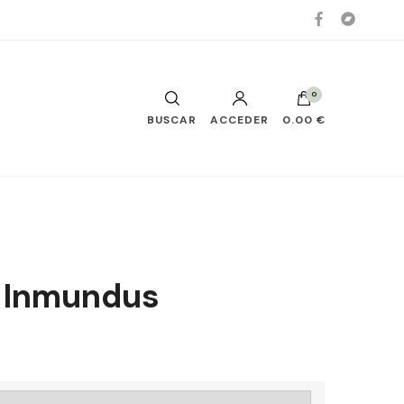
0
BUSCAR
ACCEDER
0.00 €
 Inmundus