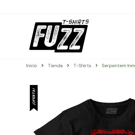
Inicio
Tienda
T-Shirts
Serpentem In
¡OFERTA!