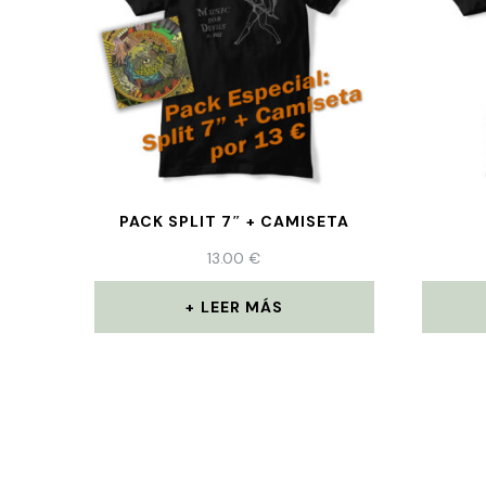
PACK SPLIT 7″ + CAMISETA
13.00
€
LEER MÁS