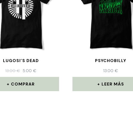
LUGOSI’S DEAD
PSYCHOBILLY
13.00
€
5.00
€
13.00
€
COMPRAR
LEER MÁS