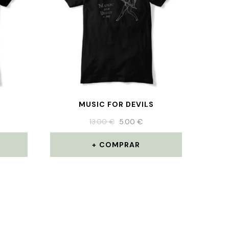
MUSIC FOR DEVILS
13.00
€
5.00
€
COMPRAR