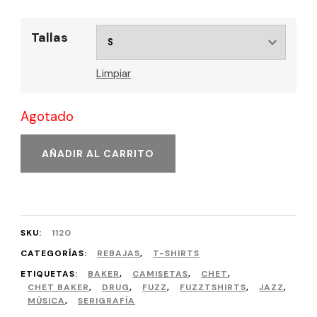
Tallas
Limpiar
Agotado
AÑADIR AL CARRITO
SKU:
1120
CATEGORÍAS:
REBAJAS
,
T-SHIRTS
ETIQUETAS:
BAKER
,
CAMISETAS
,
CHET
,
CHET BAKER
,
DRUG
,
FUZZ
,
FUZZTSHIRTS
,
JAZZ
,
MÚSICA
,
SERIGRAFÍA