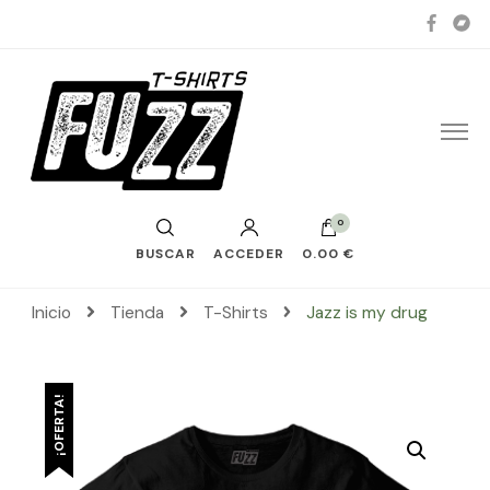
0
BUSCAR
ACCEDER
0.00 €
Inicio
Tienda
T-Shirts
Jazz is my drug
¡OFERTA!