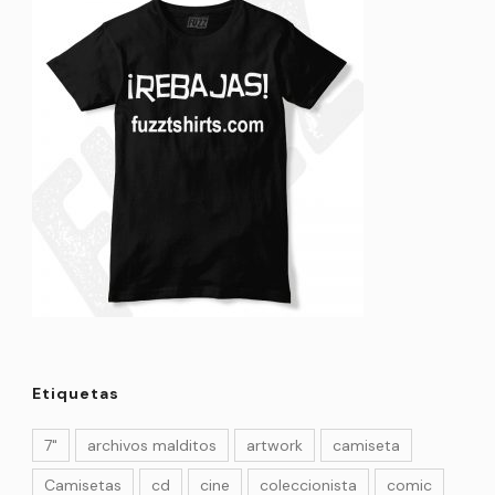
Etiquetas
7"
archivos malditos
artwork
camiseta
Camisetas
cd
cine
coleccionista
comic