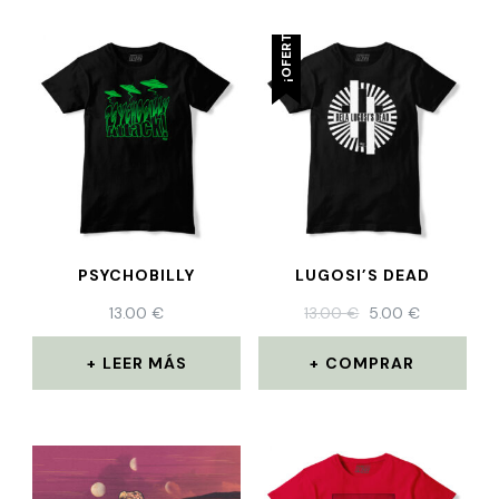
¡OFERTA!
PSYCHOBILLY
LUGOSI’S DEAD
13.00
€
13.00
€
5.00
€
LEER MÁS
COMPRAR