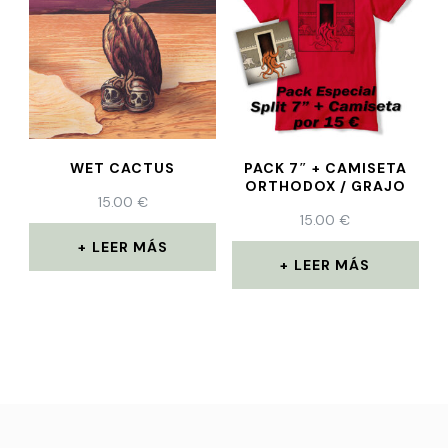
WET CACTUS
PACK 7″ + CAMISETA
ORTHODOX / GRAJO
15.00
€
15.00
€
LEER MÁS
LEER MÁS