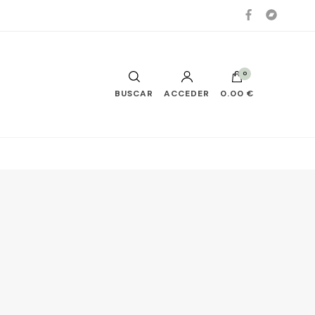
0
BUSCAR
ACCEDER
0.00 €