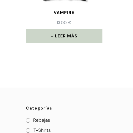
VAMPIRE
13.00
€
LEER MÁS
Categorías
Rebajas
T-Shirts