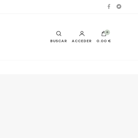
0
BUSCAR
ACCEDER
0.00 €