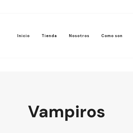
Inicio
Tienda
Nosotros
Como son
Vampiros