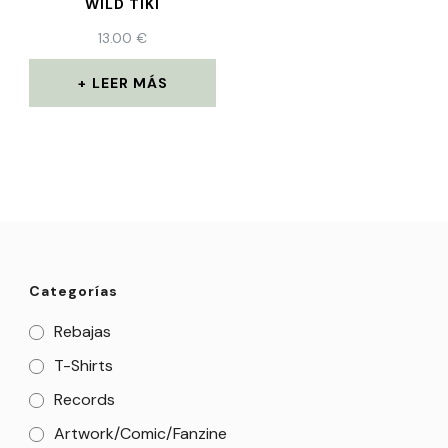
WILD TIKI
13.00
€
LEER MÁS
Categorías
Rebajas
T-Shirts
Records
Artwork/Comic/Fanzine