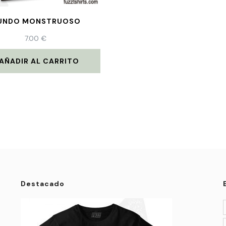
UNDO MONSTRUOSO
7.00
€
AÑADIR AL CARRITO
Destacado