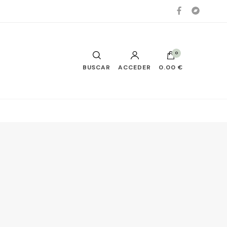
0
BUSCAR
ACCEDER
0.00 €