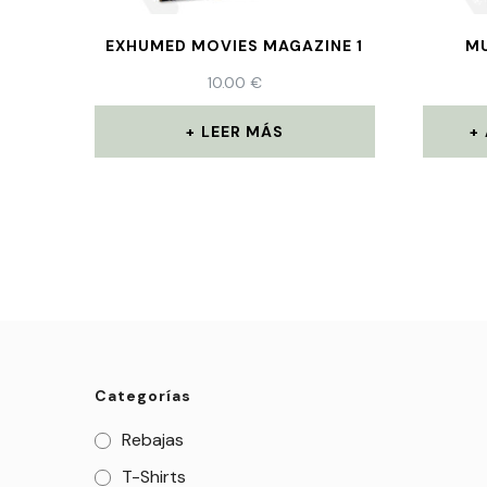
EXHUMED MOVIES MAGAZINE 1
M
10.00
€
LEER MÁS
Categorías
Rebajas
T-Shirts