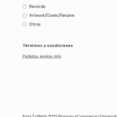
Records
Artwork/Comic/Fanzine
Otros
Términos y condiciones
Pedidos, envíos, info
Fuzz T-Shirts 2022
Blossom eCommerce | Desarroll