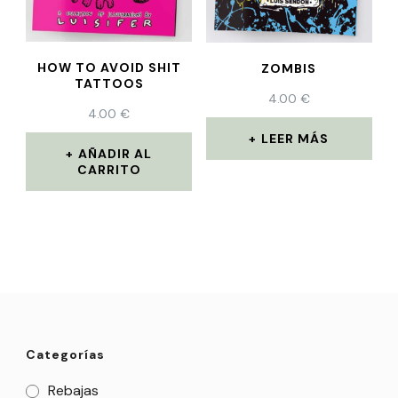
HOW TO AVOID SHIT
ZOMBIS
TATTOOS
4.00
€
4.00
€
LEER MÁS
AÑADIR AL
CARRITO
Categorías
Rebajas