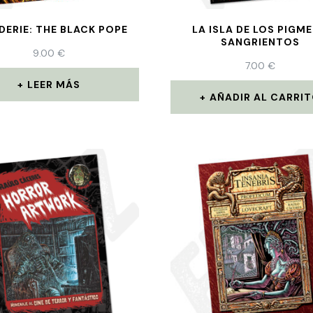
DERIE: THE BLACK POPE
LA ISLA DE LOS PIGM
SANGRIENTOS
9.00
€
7.00
€
LEER MÁS
AÑADIR AL CARRI