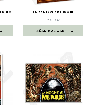
ETICUM
ENCANTOS ART BOOK
20.00
€
TO
AÑADIR AL CARRITO