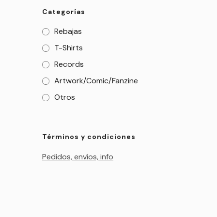
Categorías
Rebajas
T-Shirts
Records
Artwork/Comic/Fanzine
Otros
Términos y condiciones
Pedidos, envíos, info