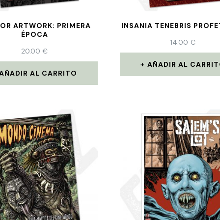
OR ARTWORK: PRIMERA
INSANIA TENEBRIS PROF
ÉPOCA
14.00
€
20.00
€
AÑADIR AL CARRI
AÑADIR AL CARRITO