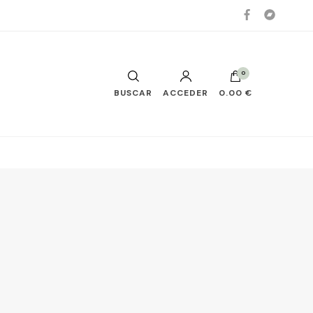
0
BUSCAR
ACCEDER
0.00 €