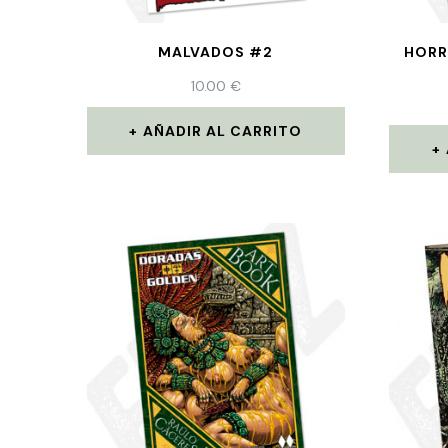
MALVADOS #2
HORR
10.00
€
AÑADIR AL CARRITO