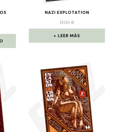
EOS
NAZI EXPLOTATION
13.00
€
LEER MÁS
TO