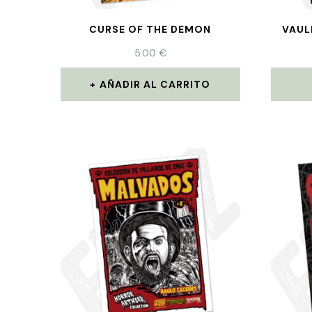
CURSE OF THE DEMON
VAUL
5.00
€
AÑADIR AL CARRITO