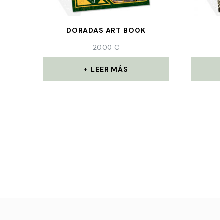
DORADAS ART BOOK
20.00
€
LEER MÁS