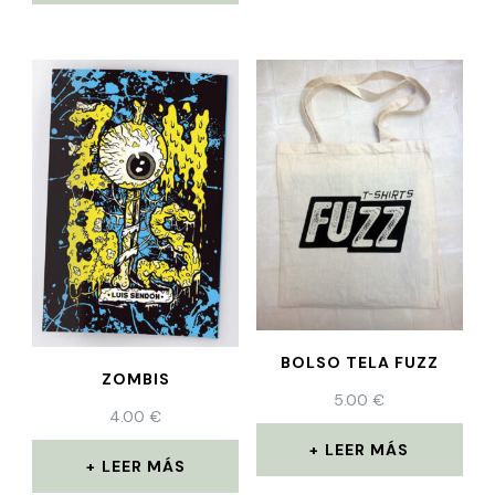
BOLSO TELA FUZZ
ZOMBIS
5.00
€
4.00
€
LEER MÁS
LEER MÁS