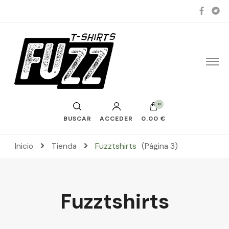
0
BUSCAR
ACCEDER
0.00 €
Inicio
Tienda
Fuzztshirts
(Página 3)
Fuzztshirts