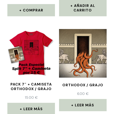
AÑADIR AL
COMPRAR
CARRITO
PACK 7″ + CAMISETA
ORTHODOX / GRAJO
ORTHODOX / GRAJO
6.00
€
15.00
€
LEER MÁS
LEER MÁS