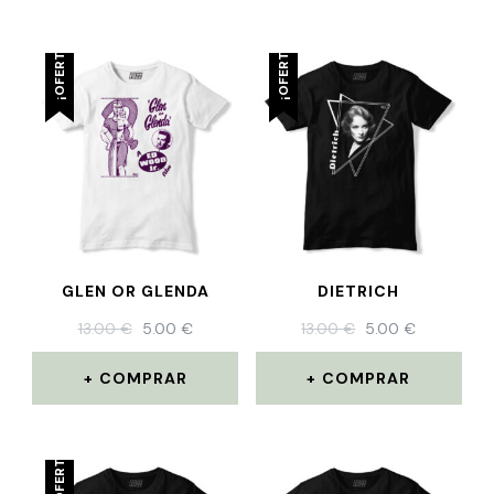
¡OFERTA!
¡OFERTA!
GLEN OR GLENDA
DIETRICH
13.00
€
5.00
€
13.00
€
5.00
€
COMPRAR
COMPRAR
¡OFERTA!