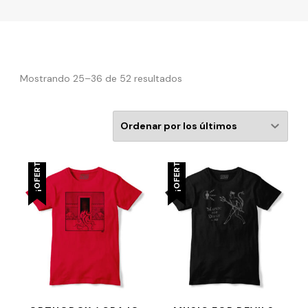
Mostrando 25–36 de 52 resultados
¡OFERTA!
¡OFERTA!