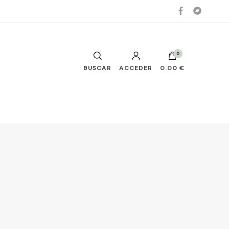
0
BUSCAR
ACCEDER
0.00 €