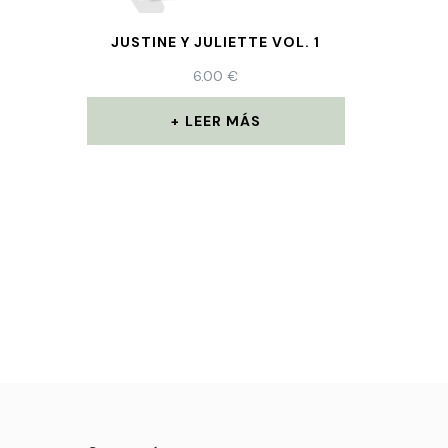
JUSTINE Y JULIETTE VOL. 1
6.00
€
LEER MÁS